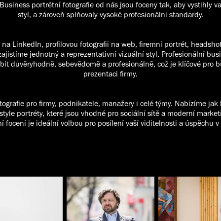
Business portrétní fotografie od nás jsou foceny tak, aby vystihly v
styl, a zároveň splňovaly vysoké profesionální standardy.
 na LinkedIn, profilovou fotografii na web, firemní portrét, headshot
ajistíme jednotný a reprezentativní vizuální styl. Profesionální bus
t důvěryhodně, sebevědomě a profesionálně, což je klíčové pro b
prezentaci firmy.
tografie pro firmy, podnikatele, manažery i celé týmy. Nabízíme jak 
festyle portréty, které jsou vhodné pro sociální sítě a moderní mark
ní focení je ideální volbou pro posílení vaší viditelnosti a úspěchu 