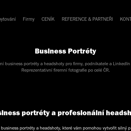
ytování
Firmy
CENÍK
REFERENCE & PARTNEŘI
KON
Business Portréty
ní business portréty a headshoty pro firmy, podnikatele a LinkedIn
Reprezentativní firemní fotografie po celé ČR.
iness portréty a profesionální heads
business portréty a headshoty, které vám pomohou vytvořit silný pr