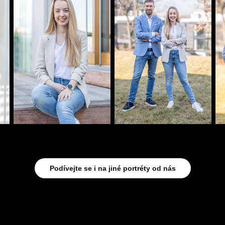
Podívejte se i na jiné portréty od nás