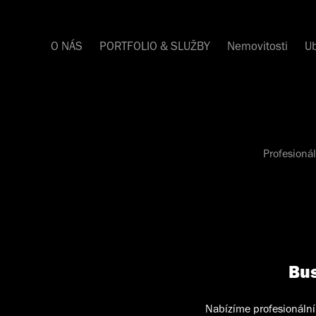
O NÁS
PORTFOLIO & SLUŽBY
Nemovitosti
Ub
Profesionál
Bus
Nabízíme profesionální 