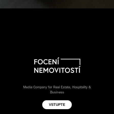
Profesionální vizuální
prezentace nemovitostí, firem
a ubytování
Media Company for Real Estate, Hospitality &
Business
VSTUPTE